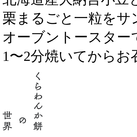
栗まるごと一粒をサ
オーブントースター
1〜2分焼いてから