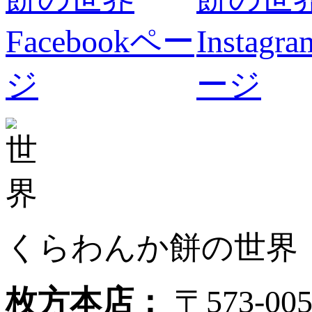
くらわんか餅の世界
枚方本店：
〒573-