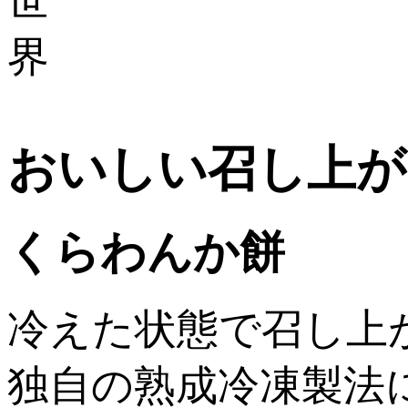
おいしい召し上が
くらわんか餅
冷えた状態で召し上
独自の熟成冷凍製法